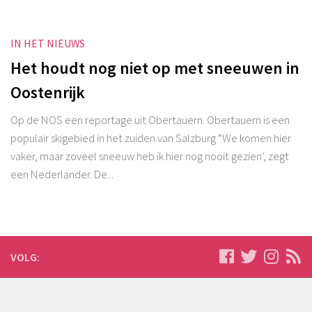
IN HET NIEUWS
Het houdt nog niet op met sneeuwen in
Oostenrijk
Op de NOS een reportage uit Obertauern. Obertauern is een
populair skigebied in het zuiden van Salzburg “We komen hier
vaker, maar zoveel sneeuw heb ik hier nog nooit gezien’, zegt
een Nederlander. De...
VOLG: