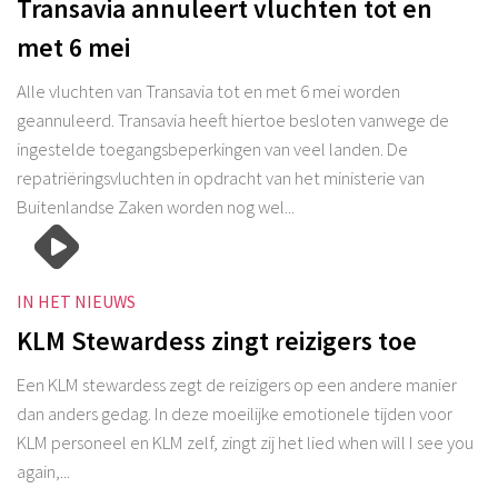
Transavia annuleert vluchten tot en
met 6 mei
Alle vluchten van Transavia tot en met 6 mei worden
geannuleerd. Transavia heeft hiertoe besloten vanwege de
ingestelde toegangsbeperkingen van veel landen. De
repatriëringsvluchten in opdracht van het ministerie van
Buitenlandse Zaken worden nog wel...
IN HET NIEUWS
KLM Stewardess zingt reizigers toe
Een KLM stewardess zegt de reizigers op een andere manier
dan anders gedag. In deze moeilijke emotionele tijden voor
KLM personeel en KLM zelf, zingt zij het lied when will I see you
again,...