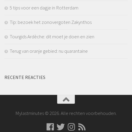
5 tips voor een dagje in Rotterdam
Tip: bezoek het zonovergoten Zakynthos
Tourgids Ardèche: dit moet je doen en zien
Terug van oranje gebied: nu quarantaine
RECENTE REACTIES
Mylastminutes © 2026. Alle rechten voorbehouden.